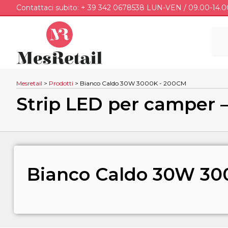
Contattaci subito: + 39 342 0678538 LUN-VEN / 09.00-14.0
Mesretail
>
Prodotti
>
Bianco Caldo 30W 3000K - 200CM
Strip LED per camper 
Bianco Caldo 30W 30