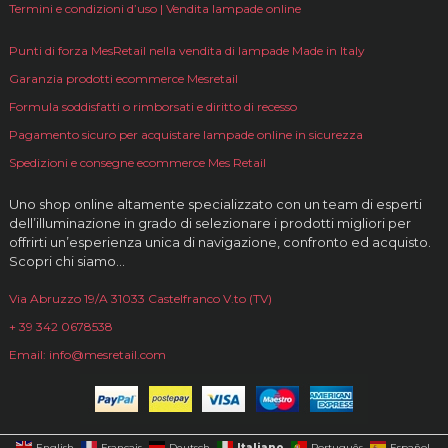
Termini e condizioni d’uso | Vendita lampade online
Punti di forza MesRetail nella vendita di lampade Made in Italy
Garanzia prodotti ecommerce Mesretail
Formula soddisfatti o rimborsati e diritto di recesso
Pagamento sicuro per acquistare lampade online in sicurezza
Spedizioni e consegne ecommerce Mes Retail
Uno shop online altamente specializzato con un team di esperti
dell’illuminazione in grado di selezionare i prodotti migliori per
offrirti un’esperienza unica di navigazione, confronto ed acquisto.
Scopri chi siamo…
Via Abruzzo 19/A 31033 Castelfranco V.to (TV)
+ 39 342 0678538
Email: info@mesretail.com
Italiano
English
Français
Deutsch
Português
Español