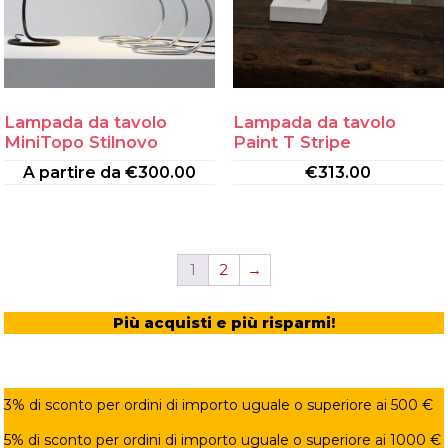
Lampada da tavolo
Lampada da tavolo
MiniTopo Stilnovo
Paint T Stripe
A partire da
€
300.00
€
313.00
1
2
→
Più acquisti e più risparmi!
3% di sconto per ordini di importo uguale o superiore ai 500 €
5% di sconto per ordini di importo uguale o superiore ai 1000 €