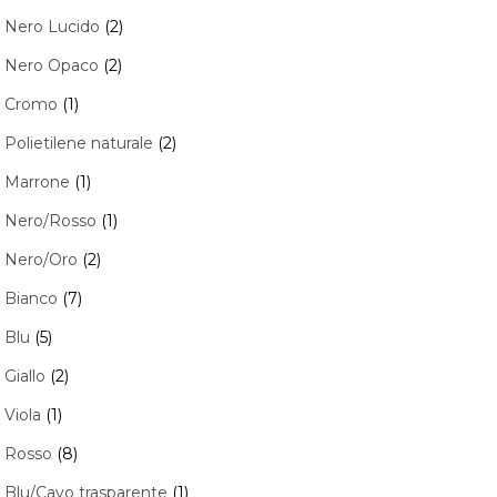
Nero Lucido
(2)
Nero Opaco
(2)
Cromo
(1)
Polietilene naturale
(2)
Marrone
(1)
Nero/Rosso
(1)
Nero/Oro
(2)
Bianco
(7)
Blu
(5)
Giallo
(2)
Viola
(1)
Rosso
(8)
Blu/Cavo trasparente
(1)