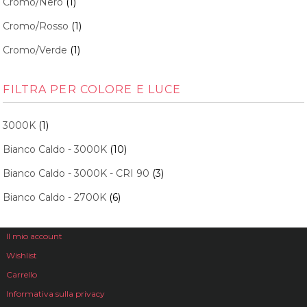
Cromo/Nero
(1)
Cromo/Rosso
(1)
Cromo/Verde
(1)
FILTRA PER COLORE E LUCE
3000K
(1)
Bianco Caldo - 3000K
(10)
Bianco Caldo - 3000K - CRI 90
(3)
Bianco Caldo - 2700K
(6)
Il mio account
Wishlist
Carrello
Informativa sulla privacy