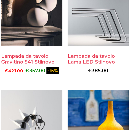
Lampada da tavolo
Lampada da tavolo
Gravitino 541 Stilnovo
Lama LED Stilnovo
€
421.00
€
357.00
-15%
€
385.00