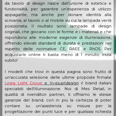
da tavolo di design nasce dall’unione di estetica e
funzionalità, per garantire un’esperienza di utilizzo
appagante, ma anche per donare identità alla
scrivania, al tavolo o al mobile su cui la lampada verrà
posizionata. Il risultato sono lampade di design
originali, che giocano con le forme e i materiali e che
rispondono alle moderne esigenze di illuminazione,
offrendo elevati standard di durata e prestazioni nel
rispetto delle normative CE, RAEE e RhOS. Per
acquistarle online ti basta meno di 1 minuto, inizia
subito!
I modelli che trovi in questa pagina sono frutto di
un’accurata selezione delle ultime proposte firmate
Linea Light Group
e In-es.artdesign
il brand italiani
specialisti dell’illuminazione. Noi di Mes Retail, in
qualità di rivenditori partner, ti offriamo le stesse
garanzie del brand, con in più la certezza di poter
contare su un’assistenza su misura per la
progettazione dei punti luce e per qualsiasi richiesta