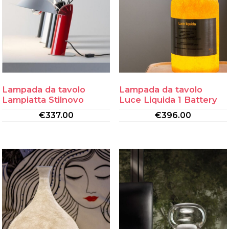
Lampada da tavolo
Lampada da tavolo
Lampiatta Stilnovo
Luce Liquida 1 Battery
€
337.00
€
396.00