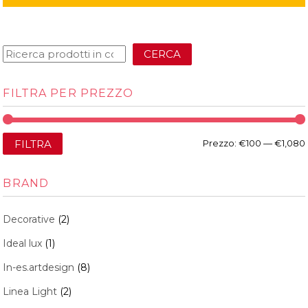
CERCA
FILTRA PER PREZZO
FILTRA
Prezzo:
€100
—
€1,080
BRAND
Decorative
(2)
Ideal lux
(1)
In-es.artdesign
(8)
Linea Light
(2)