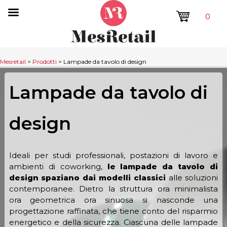
0
Mesretail
>
Prodotti
>
Lampade da tavolo di design
Lampade da tavolo di
design
Ideali per studi professionali, postazioni di lavoro e
ambienti di coworking,
le lampade da tavolo di
design spaziano dai modelli classici
alle soluzioni
contemporanee. Dietro la struttura ora minimalista
ora geometrica ora sinuosa si nasconde una
progettazione raffinata, che tiene conto del risparmio
energetico e della sicurezza. Ciascuna delle lampade