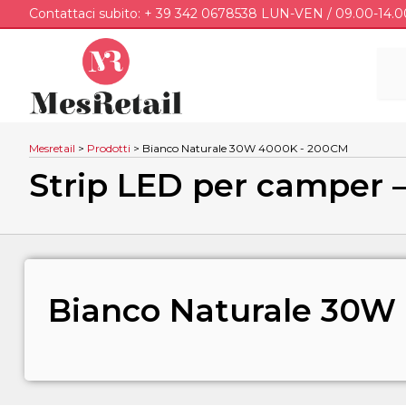
Contattaci subito: + 39 342 0678538 LUN-VEN / 09.00-14.0
Mesretail
>
Prodotti
>
Bianco Naturale 30W 4000K - 200CM
Strip LED per camper 
Bianco Naturale 30W