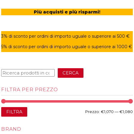
Più acquisti e più risparmi!
3% di sconto per ordini di importo uguale o superiore ai 500 €
5% di sconto per ordini di importo uguale o superiore ai 1000 €
CERCA
FILTRA PER PREZZO
FILTRA
Prezzo:
€1,070
—
€1,080
BRAND