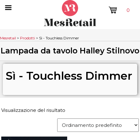
0
Mesretail
>
Prodotti
>
Sì - Touchless Dimmer
Lampada da tavolo Halley Stilnovo
Sì - Touchless Dimmer
Visualizzazione del risultato