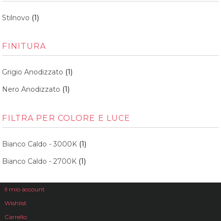
Stilnovo
(1)
FINITURA
Grigio Anodizzato
(1)
Nero Anodizzato
(1)
FILTRA PER COLORE E LUCE
Bianco Caldo - 3000K
(1)
Bianco Caldo - 2700K
(1)
Il mio account
Wishlist
Carrello