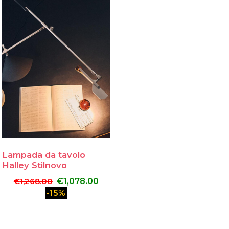
Lampada da tavolo
Halley Stilnovo
€
1,268.00
€
1,078.00
-15%