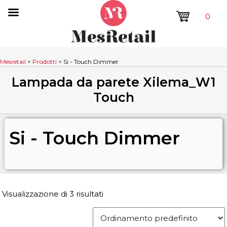
0
Mesretail
>
Prodotti
>
Si - Touch Dimmer
Lampada da parete Xilema_W1
Touch
Si - Touch Dimmer
Visualizzazione di 3 risultati