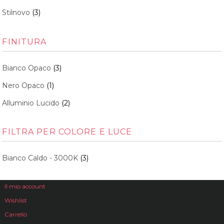
Stilnovo
(3)
FINITURA
Bianco Opaco
(3)
Nero Opaco
(1)
Alluminio Lucido
(2)
FILTRA PER COLORE E LUCE
Bianco Caldo - 3000K
(3)
Il mio account
Wishlist
Carrello