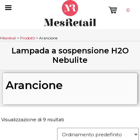
0
Mesretail
>
Prodotti
>
Arancione
Lampada a sospensione H2O
Nebulite
Arancione
Visualizzazione di 9 risultati