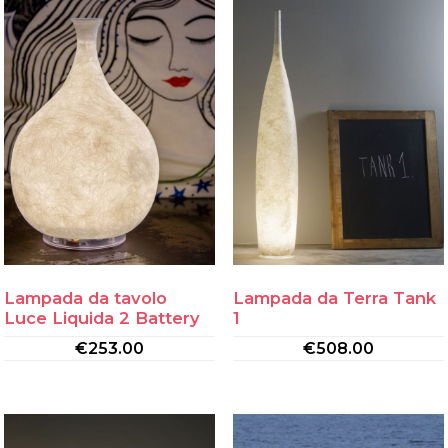
Lampada da tavolo
Lampada da Terra Tank
Luce Liquida 2 Battery
1
€
253.00
€
508.00