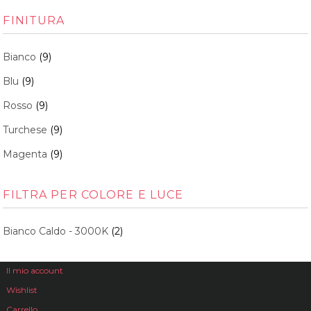
FINITURA
Bianco
(9)
Blu
(9)
Rosso
(9)
Turchese
(9)
Magenta
(9)
FILTRA PER COLORE E LUCE
Bianco Caldo - 3000K
(2)
Il mio account
Wishlist
Carrello