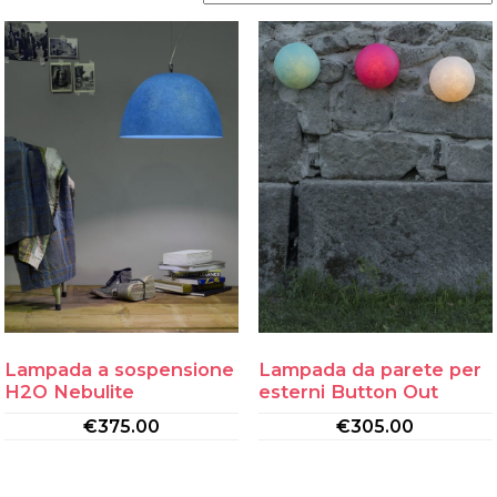
Lampada a sospensione
Lampada da parete per
H2O Nebulite
esterni Button Out
€
375.00
€
305.00