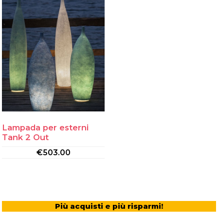
Lampada per esterni
Tank 2 Out
€
503.00
Più acquisti e più risparmi!