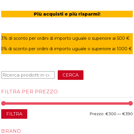
Più acquisti e più risparmi!
3% di sconto per ordini di importo uguale o superiore ai 500 €
5% di sconto per ordini di importo uguale o superiore ai 1000 €
CERCA
FILTRA PER PREZZO
FILTRA
Prezzo:
€300
—
€390
BRAND