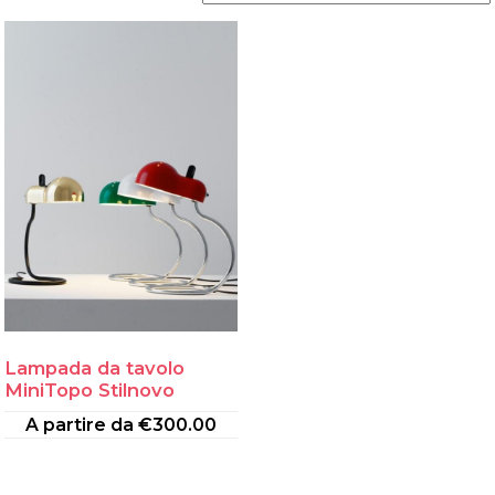
Lampada da tavolo
MiniTopo Stilnovo
A partire da
€
300.00