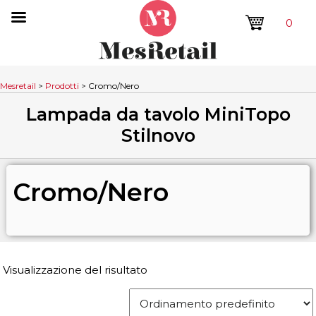
0
Mesretail
>
Prodotti
>
Cromo/Nero
Lampada da tavolo MiniTopo
Stilnovo
Cromo/Nero
Visualizzazione del risultato