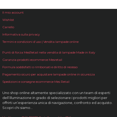
Il mio account
Wishlist
Carrello
Informativa sulla privacy
Termini e condizioni d’uso | Vendita lampade online
Punti di forza MesRetail nella vendita di lampade Made in Italy
Garanzia prodotti ecommerce Mesretail
Formula soddisfatti o rimborsati e diritto di recesso
Pagamento sicuro per acquistare lampade online in sicurezza
Spedizioni e consegne ecommerce Mes Retail
Uno shop online altamente specializzato con un team di esperti
dell’illuminazione in grado di selezionare i prodotti migliori per
offrirti un’esperienza unica di navigazione, confronto ed acquisto.
Scopri chi siamo…