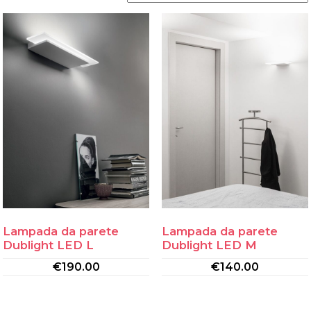
Lampada da parete
Lampada da parete
Dublight LED L
Dublight LED M
€
190.00
€
140.00