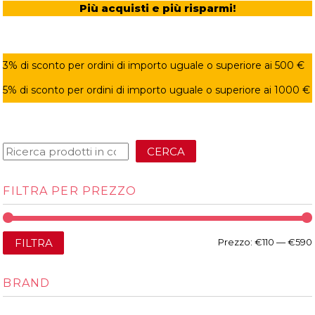
Più acquisti e più risparmi!
3% di sconto per ordini di importo uguale o superiore ai 500 €
5% di sconto per ordini di importo uguale o superiore ai 1000 €
CERCA
FILTRA PER PREZZO
FILTRA
Prezzo:
€110
—
€590
BRAND