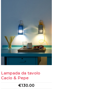
Lampada da tavolo
Cacio & Pepe
€
130.00