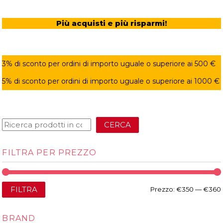
Più acquisti e più risparmi!
3% di sconto per ordini di importo uguale o superiore ai 500 €
5% di sconto per ordini di importo uguale o superiore ai 1000 €
CERCA
FILTRA PER PREZZO
FILTRA
Prezzo:
€350
—
€360
BRAND