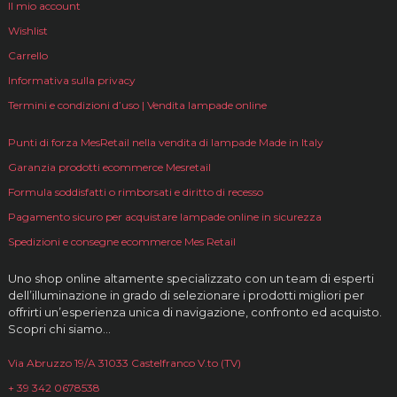
Il mio account
Wishlist
Carrello
Informativa sulla privacy
Termini e condizioni d’uso | Vendita lampade online
Punti di forza MesRetail nella vendita di lampade Made in Italy
Garanzia prodotti ecommerce Mesretail
Formula soddisfatti o rimborsati e diritto di recesso
Pagamento sicuro per acquistare lampade online in sicurezza
Spedizioni e consegne ecommerce Mes Retail
Uno shop online altamente specializzato con un team di esperti
dell’illuminazione in grado di selezionare i prodotti migliori per
offrirti un’esperienza unica di navigazione, confronto ed acquisto.
Scopri chi siamo…
Via Abruzzo 19/A 31033 Castelfranco V.to (TV)
+ 39 342 0678538