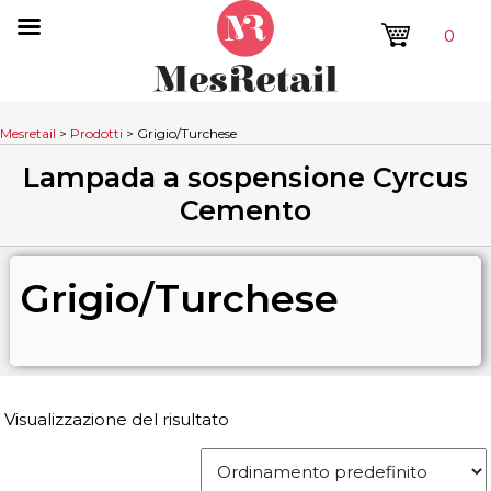
0
Mesretail
>
Prodotti
>
Grigio/Turchese
Lampada a sospensione Cyrcus
Cemento
Grigio/Turchese
Visualizzazione del risultato