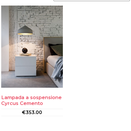
Lampada a sospensione
Cyrcus Cemento
€
353.00