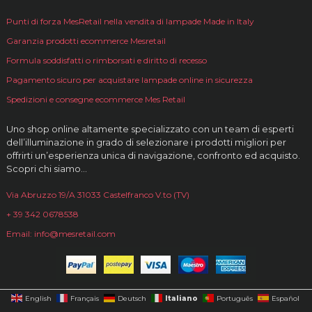
Punti di forza MesRetail nella vendita di lampade Made in Italy
Garanzia prodotti ecommerce Mesretail
Formula soddisfatti o rimborsati e diritto di recesso
Pagamento sicuro per acquistare lampade online in sicurezza
Spedizioni e consegne ecommerce Mes Retail
Uno shop online altamente specializzato con un team di esperti
dell’illuminazione in grado di selezionare i prodotti migliori per
offrirti un’esperienza unica di navigazione, confronto ed acquisto.
Scopri chi siamo…
Via Abruzzo 19/A 31033 Castelfranco V.to (TV)
+ 39 342 0678538
Email: info@mesretail.com
Italiano
English
Français
Deutsch
Português
Español