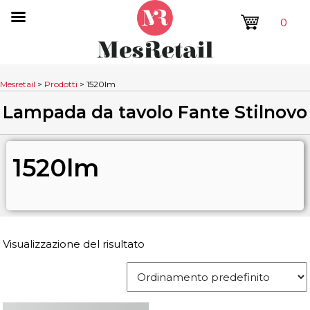
0
Mesretail
>
Prodotti
>
1520lm
Lampada da tavolo Fante Stilnovo
1520lm
Visualizzazione del risultato