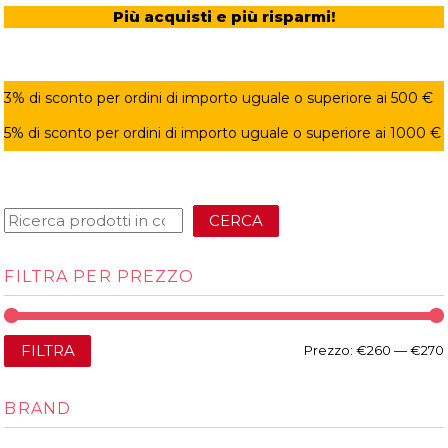
Più acquisti e più risparmi!
3% di sconto per ordini di importo uguale o superiore ai 500 €
5% di sconto per ordini di importo uguale o superiore ai 1000 €
CERCA
FILTRA PER PREZZO
FILTRA
Prezzo:
€260
—
€270
BRAND