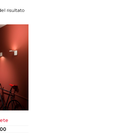
el risultato
ete
.00