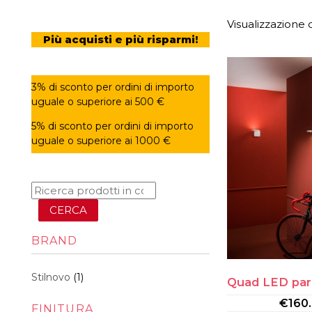
Visualizzazione d
Più acquisti e più risparmi!
3% di sconto per ordini di importo
uguale o superiore ai 500 €
5% di sconto per ordini di importo
uguale o superiore ai 1000 €
CERCA
BRAND
Stilnovo
(1)
Quad LED par
€
160
FINITURA