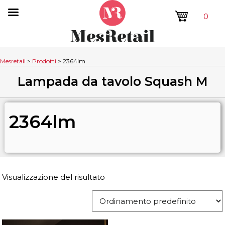
0
Mesretail
>
Prodotti
>
2364lm
Lampada da tavolo Squash M
2364lm
Visualizzazione del risultato