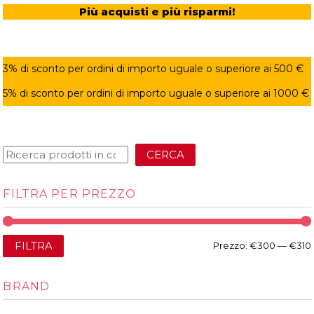
Più acquisti e più risparmi!
3% di sconto per ordini di importo uguale o superiore ai 500 €
5% di sconto per ordini di importo uguale o superiore ai 1000 €
CERCA
FILTRA PER PREZZO
FILTRA
Prezzo:
€300
—
€310
BRAND