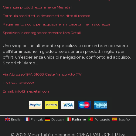
Garanzia prodotti ecommerce Mesretail
Formula soddisfatti o rimborsati e diritto di recesso
Pagamento sicuro per acquistare lampade online in sicurezza
Spedizioni e consegne ecommerce Mes Retail
Uno shop online altamente specializzato con un team di esperti
dell’illuminazione in grado di selezionare i prodotti migliori per
offrirti un’esperienza unica di navigazione, confronto ed acquisto.
Scopri chi siamo…
Via Abruzzo 19/A 31033 Castelfranco V.to (TV)
+ 39 342 0678538
Email: info@mesretail.com
Italiano
English
Français
Deutsch
Português
Español
© 2026 Mesretail è un brand di CREATIVALUCE | P.Iva