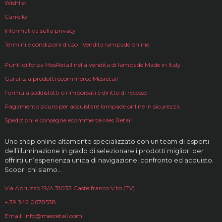
Wishlist
Carrello
Informativa sulla privacy
Termini e condizioni d’uso | Vendita lampade online
Punti di forza MesRetail nella vendita di lampade Made in Italy
Garanzia prodotti ecommerce Mesretail
Formula soddisfatti o rimborsati e diritto di recesso
Pagamento sicuro per acquistare lampade online in sicurezza
Spedizioni e consegne ecommerce Mes Retail
Uno shop online altamente specializzato con un team di esperti
dell’illuminazione in grado di selezionare i prodotti migliori per
offrirti un’esperienza unica di navigazione, confronto ed acquisto.
Scopri chi siamo…
Via Abruzzo 19/A 31033 Castelfranco V.to (TV)
+ 39 342 0678538
Email: info@mesretail.com