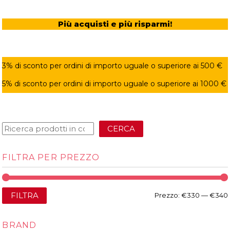
Più acquisti e più risparmi!
3% di sconto per ordini di importo uguale o superiore ai 500 €
5% di sconto per ordini di importo uguale o superiore ai 1000 €
CERCA
FILTRA PER PREZZO
FILTRA
Prezzo:
€330
—
€340
BRAND