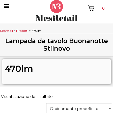
0
Mesretail
>
Prodotti
>
470lm
Lampada da tavolo Buonanotte
Stilnovo
470lm
Visualizzazione del risultato