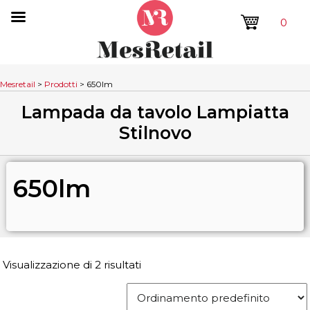
0
Mesretail
>
Prodotti
>
650lm
Lampada da tavolo Lampiatta
Stilnovo
650lm
Visualizzazione di 2 risultati