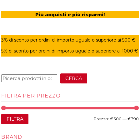
Più acquisti e più risparmi!
3% di sconto per ordini di importo uguale o superiore ai 500 €
5% di sconto per ordini di importo uguale o superiore ai 1000 €
CERCA
FILTRA PER PREZZO
FILTRA
Prezzo:
€300
—
€390
BRAND