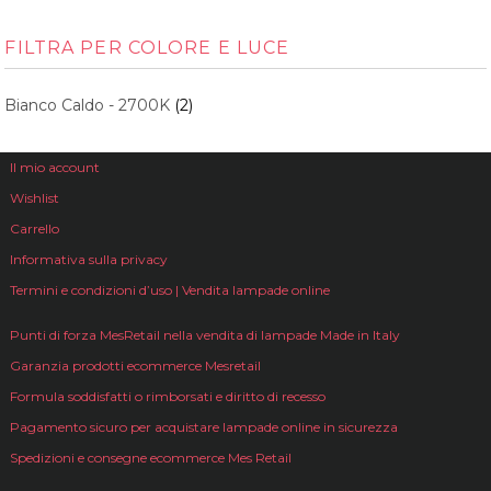
FILTRA PER COLORE E LUCE
Bianco Caldo - 2700K
(2)
Il mio account
Wishlist
Carrello
Informativa sulla privacy
Termini e condizioni d’uso | Vendita lampade online
Punti di forza MesRetail nella vendita di lampade Made in Italy
Garanzia prodotti ecommerce Mesretail
Formula soddisfatti o rimborsati e diritto di recesso
Pagamento sicuro per acquistare lampade online in sicurezza
Spedizioni e consegne ecommerce Mes Retail