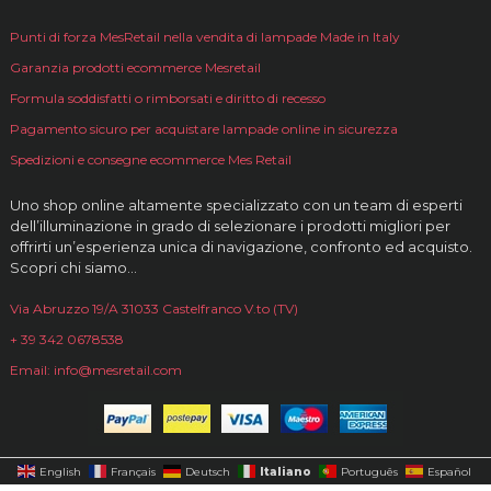
Punti di forza MesRetail nella vendita di lampade Made in Italy
Garanzia prodotti ecommerce Mesretail
Formula soddisfatti o rimborsati e diritto di recesso
Pagamento sicuro per acquistare lampade online in sicurezza
Spedizioni e consegne ecommerce Mes Retail
Uno shop online altamente specializzato con un team di esperti
dell’illuminazione in grado di selezionare i prodotti migliori per
offrirti un’esperienza unica di navigazione, confronto ed acquisto.
Scopri chi siamo…
Via Abruzzo 19/A 31033 Castelfranco V.to (TV)
+ 39 342 0678538
Email: info@mesretail.com
Italiano
English
Français
Deutsch
Português
Español