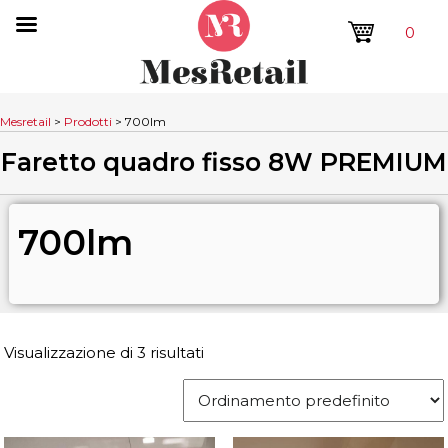
0
Mesretail
>
Prodotti
>
700lm
Faretto quadro fisso 8W PREMIUM
700lm
Visualizzazione di 3 risultati