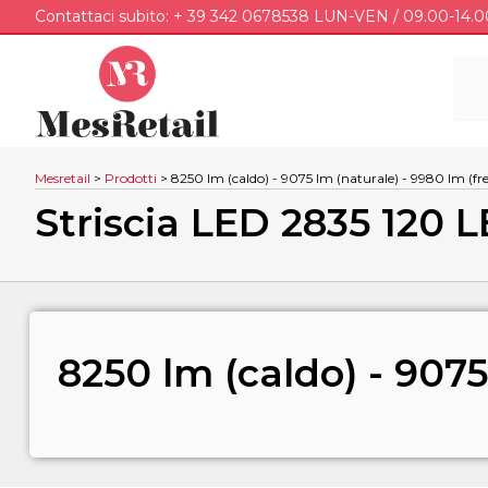
Contattaci subito: + 39 342 0678538 LUN-VEN / 09.00-14.0
Mesretail
>
Prodotti
>
8250 lm (caldo) - 9075 lm (naturale) - 9980 lm (fr
Striscia LED 2835 120 
8250 lm (caldo) - 9075