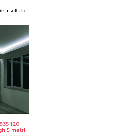
el risultato
2835 120
h 5 metri