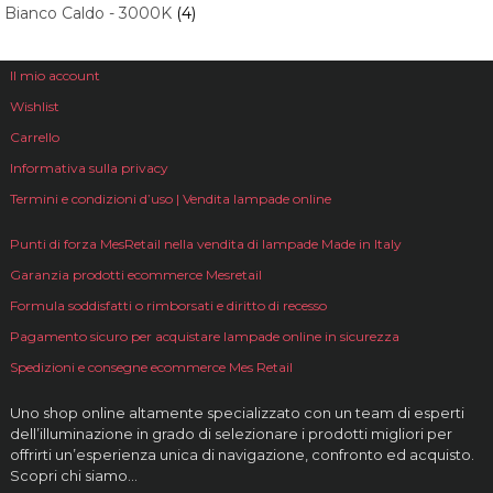
Bianco Caldo - 3000K
(4)
Il mio account
Wishlist
Carrello
Informativa sulla privacy
Termini e condizioni d’uso | Vendita lampade online
Punti di forza MesRetail nella vendita di lampade Made in Italy
Garanzia prodotti ecommerce Mesretail
Formula soddisfatti o rimborsati e diritto di recesso
Pagamento sicuro per acquistare lampade online in sicurezza
Spedizioni e consegne ecommerce Mes Retail
Uno shop online altamente specializzato con un team di esperti
dell’illuminazione in grado di selezionare i prodotti migliori per
offrirti un’esperienza unica di navigazione, confronto ed acquisto.
Scopri chi siamo…