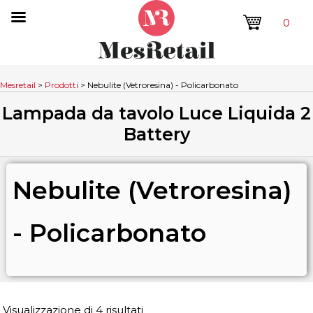
0
Mesretail
>
Prodotti
>
Nebulite (Vetroresina) - Policarbonato
Lampada da tavolo Luce Liquida 2
Battery
Nebulite (Vetroresina)
- Policarbonato
Visualizzazione di 4 risultati