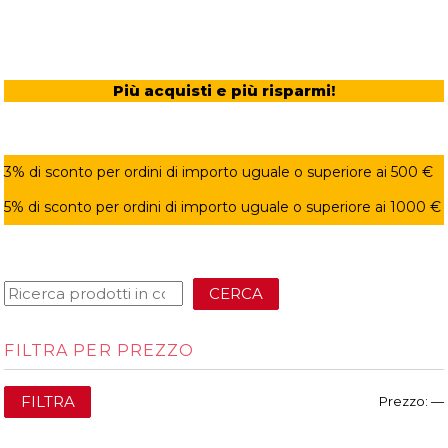
Più acquisti e più risparmi!
3% di sconto per ordini di importo uguale o superiore ai 500 €
5% di sconto per ordini di importo uguale o superiore ai 1000 €
CERCA
FILTRA PER PREZZO
FILTRA
Prezzo:
—