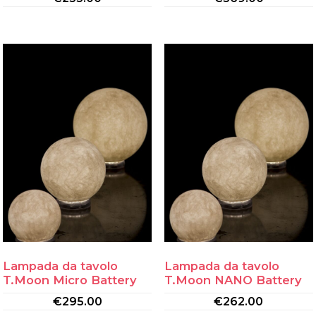
Lampada da tavolo
Lampada da tavolo
T.Moon Micro Battery
T.Moon NANO Battery
€
295.00
€
262.00