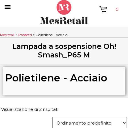
0
Mesretail
>
Prodotti
>
Polietilene - Acciaio
Lampada a sospensione Oh!
Smash_P65 M
Polietilene - Acciaio
Visualizzazione di 2 risultati