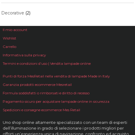
Decorative
(2)
Il mio account
Wishlist
Carrello
Informativa sulla privacy
Termini e condizioni d’uso | Vendita lampade online
Punti di forza MesRetail nella vendita di lampade Made in Italy
Garanzia prodotti ecommerce Mesretail
Formula soddisfatti o rimborsati e diritto di recesso
Pagamento sicuro per acquistare lampade online in sicurezza
Spedizioni e consegne ecommerce Mes Retail
Uno shop online altamente specializzato con un team di esperti
dell’illuminazione in grado di selezionare i prodotti migliori per
offrirti un’esperienza unica di navigazione, confronto ed acquisto.