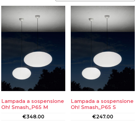
Lampada a sospensione
Lampada a sospensione
Oh! Smash_P65 M
Oh! Smash_P65 S
€
348.00
€
247.00