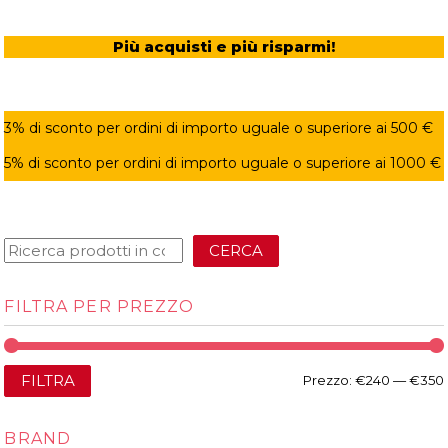
Più acquisti e più risparmi!
3% di sconto per ordini di importo uguale o superiore ai 500 €
5% di sconto per ordini di importo uguale o superiore ai 1000 €
CERCA
FILTRA PER PREZZO
FILTRA
Prezzo:
€240
—
€350
BRAND