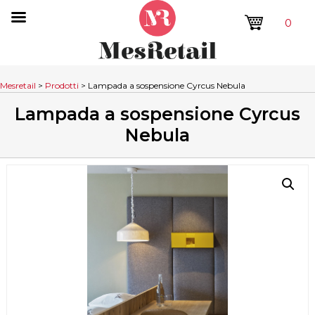
0
Mesretail
>
Prodotti
>
Lampada a sospensione Cyrcus Nebula
Lampada a sospensione Cyrcus
Nebula