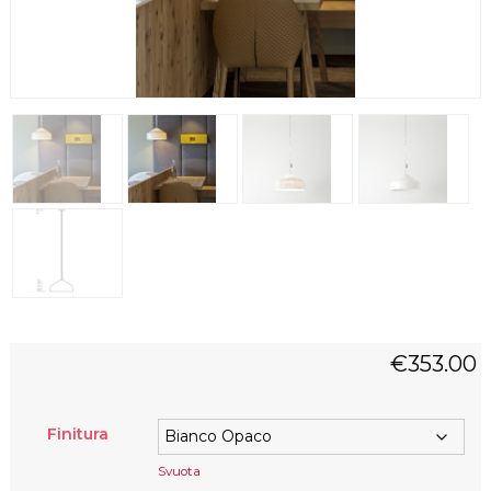
€
353.00
Finitura
Svuota