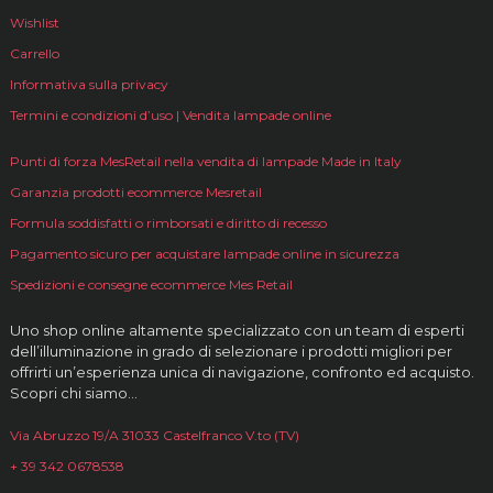
Wishlist
Carrello
Informativa sulla privacy
Termini e condizioni d’uso | Vendita lampade online
Punti di forza MesRetail nella vendita di lampade Made in Italy
Garanzia prodotti ecommerce Mesretail
Formula soddisfatti o rimborsati e diritto di recesso
Pagamento sicuro per acquistare lampade online in sicurezza
Spedizioni e consegne ecommerce Mes Retail
Uno shop online altamente specializzato con un team di esperti
dell’illuminazione in grado di selezionare i prodotti migliori per
offrirti un’esperienza unica di navigazione, confronto ed acquisto.
Scopri chi siamo…
Via Abruzzo 19/A 31033 Castelfranco V.to (TV)
+ 39 342 0678538