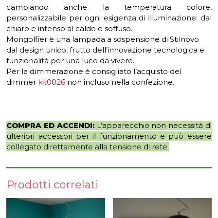
cambiando anche la temperatura colore,
personalizzabile per ogni esigenza di illuminazione: dal
chiaro e intenso al caldo e soffuso.
Mongolfier è una lampada a sospensione di Stilnovo
dal design unico, frutto dell’innovazione tecnologica e
funzionalità per una luce da vivere.
Per la dimmerazione è consigliato l’acquisto del
dimmer
kit0026
non incluso nella confezione.
COMPRA ED ACCENDI:
L’apparecchio non necessità di
ulteriori accessori per il funzionamento e può essere
collegato direttamente alla tensione di rete.
Prodotti correlati