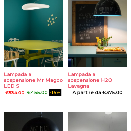
Lampada a
Lampada a
sospensione Mr Magoo
sospensione H2O
LED S
Lavagna
€
534.00
€
455.00
-15%
A partire da
€
375.00