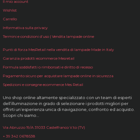
Il mio account
Wishlist
Carrello
Informativa sulla privacy
Termini e condizioni d’uso | Vendita lampade online
Punti di forza MesRetail nella vendita di lampade Made in Italy
Garanzia prodotti ecommerce Mesretail
Formula soddisfatti o rimborsati e diritto di recesso
Pagamento sicuro per acquistare lampade online in sicurezza
Spedizioni e consegne ecommerce Mes Retail
Uno shop online altamente specializzato con un team di esperti
dell’illuminazione in grado di selezionare i prodotti migliori per
offrirti un’esperienza unica di navigazione, confronto ed acquisto.
Scopri chi siamo…
Via Abruzzo 19/A 31033 Castelfranco V.to (TV)
+ 39 342 0678538