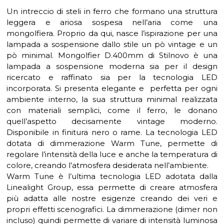
Un intreccio di steli in ferro che formano una struttura
leggera e ariosa sospesa nell’aria come una
mongolfiera. Proprio da qui, nasce l’ispirazione per una
lampada a sospensione dallo stile un pò vintage e un
pò minimal. Mongolfier D.400mm di Stilnovo è una
lampada a sospensione moderna sia per il design
ricercato e raffinato sia per la tecnologia LED
incorporata. Si presenta elegante e perfetta per ogni
ambiente interno, la sua struttura minimal realizzata
con materiali semplici, come il ferro, le donano
quell’aspetto decisamente vintage moderno.
Disponibile in finitura nero o rame. La tecnologia LED
dotata di dimmerazione Warm Tune, permette di
regolare l’intensità della luce e anche la temperatura di
colore, creando l’atmosfera desiderata nell’ambiente.
Warm Tune è l’ultima tecnologia LED adotata dalla
Linealight Group, essa permette di creare atmosfera
più adatta alle nostre esigenze creando dei veri e
propri effetti scenografici. La dimmerazione (dimer non
incluso) quindi permette di variare di intensità luminosa