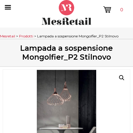
0
Mesretail
>
Prodotti
>
Lampada a sospensione Mongolfier_P2 Stilnovo
Lampada a sospensione
Mongolfier_P2 Stilnovo