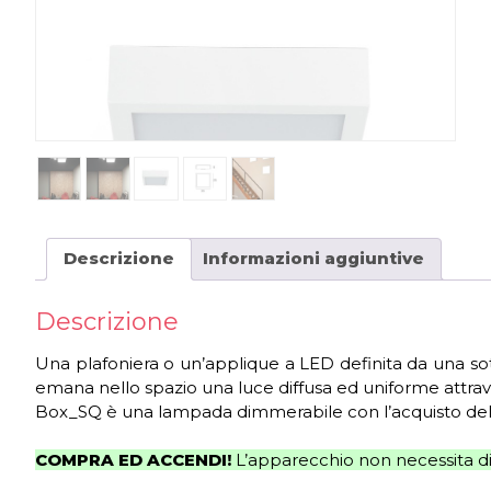
Descrizione
Informazioni aggiuntive
Descrizione
Una plafoniera o un’applique a LED definita da una so
emana nello spazio una luce diffusa ed uniforme attraver
Box_SQ è una lampada dimmerabile con l’acquisto dell’
COMPRA ED ACCENDI!
L’apparecchio non necessita di 