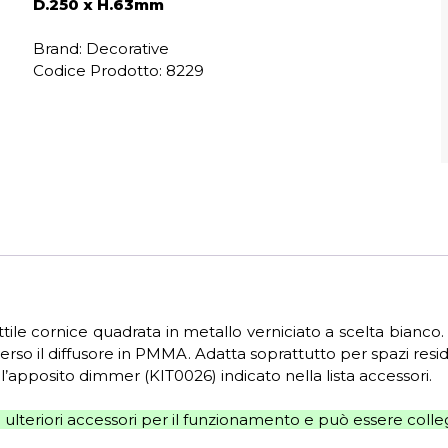
D.250 x H.63mm
Brand: Decorative
Codice Prodotto:
8229
ttile cornice quadrata in metallo verniciato a scelta bian
so il diffusore in PMMA. Adatta soprattutto per spazi reside
apposito dimmer (KIT0026) indicato nella lista accessori.
ulteriori accessori per il funzionamento e può essere colleg