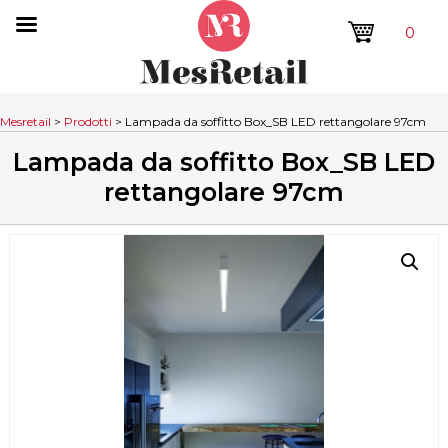
0
Mesretail
>
Prodotti
>
Lampada da soffitto Box_SB LED rettangolare 97cm
Lampada da soffitto Box_SB LED
rettangolare 97cm