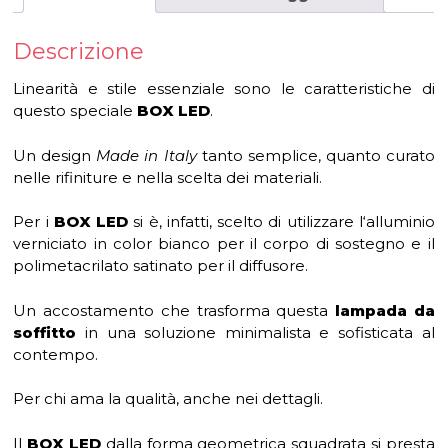
Descrizione
Linearità e stile essenziale sono le caratteristiche di
questo speciale
BOX LED
.
Un design
Made in Italy
tanto semplice, quanto curato
nelle rifiniture e nella scelta dei materiali.
Per i
BOX LED
si è, infatti, scelto di utilizzare l‘alluminio
verniciato in color bianco per il corpo di sostegno e il
polimetacrilato satinato per il diffusore.
Un accostamento che trasforma questa
lampada da
soffitto
in una soluzione minimalista e sofisticata al
contempo.
Per chi ama la qualità, anche nei dettagli.
Il
BOX LED
dalla forma geometrica squadrata si presta