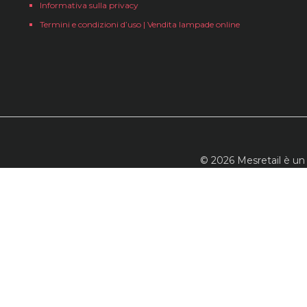
Informativa sulla privacy
Termini e condizioni d’uso | Vendita lampade online
© 2026 Mesretail è un