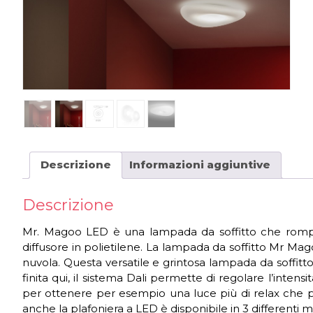
Descrizione
Informazioni aggiuntive
Descrizione
Mr. Magoo LED è una lampada da soffitto che rompe b
diffusore in polietilene. La lampada da soffitto Mr Mag
nuvola. Questa versatile e grintosa lampada da soffitto
finita qui, il sistema Dali permette di regolare l’int
per ottenere per esempio una luce più di relax che p
anche la plafoniera a LED è disponibile in 3 differenti m