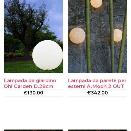
Lampada da giardino
Lampada da parete per
Oh! Garden D.28cm
esterni A.Moon 2 OUT
€
130.00
€
342.00