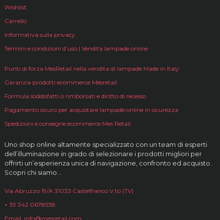
Wishlist
Carrello
Informativa sulla privacy
Termini e condizioni d’uso | Vendita lampade online
Punti di forza MesRetail nella vendita di lampade Made in Italy
Garanzia prodotti ecommerce Mesretail
Formula soddisfatti o rimborsati e diritto di recesso
Pagamento sicuro per acquistare lampade online in sicurezza
Spedizioni e consegne ecommerce Mes Retail
Uno shop online altamente specializzato con un team di esperti
dell’illuminazione in grado di selezionare i prodotti migliori per
offrirti un’esperienza unica di navigazione, confronto ed acquisto.
Scopri chi siamo…
Via Abruzzo 19/A 31033 Castelfranco V.to (TV)
+ 39 342 0678538
Email: info@mesretail.com