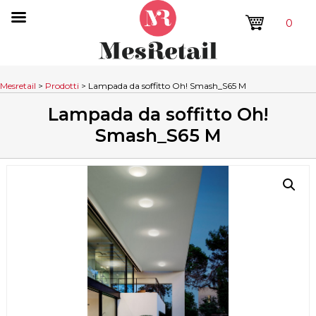
0
Mesretail
>
Prodotti
>
Lampada da soffitto Oh! Smash_S65 M
Lampada da soffitto Oh!
Smash_S65 M