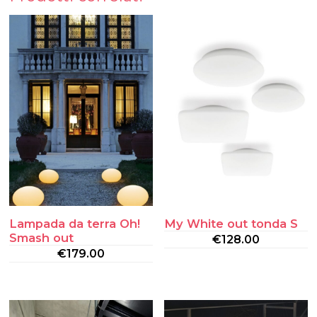
Lampada da terra Oh!
My White out tonda S
Smash out
€
128.00
€
179.00