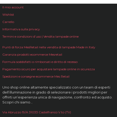
Il mio account
Wishlist
Carrello
Informativa sulla privacy
Termini e condizioni d’uso | Vendita lampade online
Punti di forza MesRetail nella vendita di lampade Made in Italy
Garanzia prodotti ecommerce Mesretail
Formula soddisfatti o rimborsati e diritto di recesso
Pagamento sicuro per acquistare lampade online in sicurezza
Spedizioni e consegne ecommerce Mes Retail
Uno shop online altamente specializzato con un team di esperti
dell’illuminazione in grado di selezionare i prodotti migliori per
offrirti un’esperienza unica di navigazione, confronto ed acquisto.
Scopri chi siamo…
Via Abruzzo 19/A 31033 Castelfranco V.to (TV)