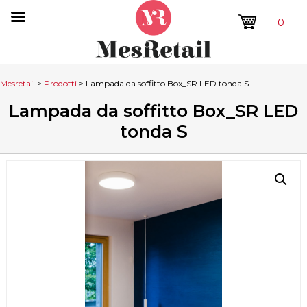
0
Mesretail
>
Prodotti
>
Lampada da soffitto Box_SR LED tonda S
Lampada da soffitto Box_SR LED
tonda S