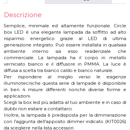
Descrizione
Semplice, minimale ed altamente funzionale. Circle
box LED è una elegante lampada da soffitto ad alto
risparmio energetico grazie al LED di ultima
generazione integrato. Può essere installata in qualsiasi
ambiente interno sia esso residenziale che
commerciale. La lampada ha il corpo in metallo
verniciato bianco e il diffusore in PMMA. La luce è
diffusa a scelta tra bianco caldo e bianco naturale.
Per rispondere al meglio verso le esigenze
illuminotecniche questa serie di lampade è disponibile
in ben 4 misure differenti nonchè diverse forme e
applicazioni.
Scegli la box led più adatta al tuo ambiente e in caso di
dubbi non esitare a contattarci.
Inoltre, la lampada è predisposta per la dimmerazione
con l’aggiunta dell’apposito dimmer indicato (KIT0026)
da scegliere nella lista accessori.