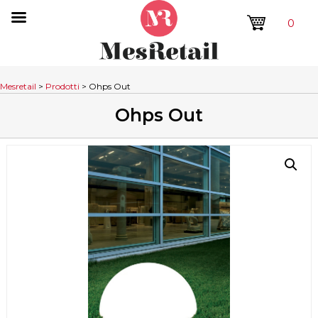
0
Mesretail
>
Prodotti
>
Ohps Out
Ohps Out