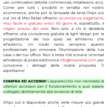
uso continuativo (attività commerciali, installazioni, ecc).
Come per tutti i prodotti in vendita nel nostro
ecommerce, anche per la lampada da terra Ohps out
out noi di Mes Retail offriamo
sicurezza sui pagamenti
,
reso facile e gratuito entro 60 giorni
e, soprattutto, il
miglior prezzo del web
. Non solo: a chi lo desidera
offriamo una consulenza gratuita di light design per la
progettazione dei tuoi spazi sia all’interno che
all’esterno. Un modo tanto semplice quanto
professionale per rinnovare l’illuminazione della tua
casa o del tuo ufficio. Non ti resta che scrivere un’email
all’indirizzo di posta elettronica
info@mesretail.com
per
conoscere i dettagli della nostra proposta. Ti
aspettiamo!
COMPRA ED ACCENDI!
L’apparecchio non necessita di
ulteriori accessori per il funzionamento e può essere
collegato direttamente alla tensione di rete.
Ohps out è disponibile anche nelle misure più grandi