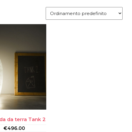
a da terra Tank 2
€
496.00