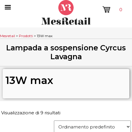
0
Mesretail
>
Prodotti
>
13W max
Lampada a sospensione Cyrcus
Lavagna
13W max
Visualizzazione di 9 risultati