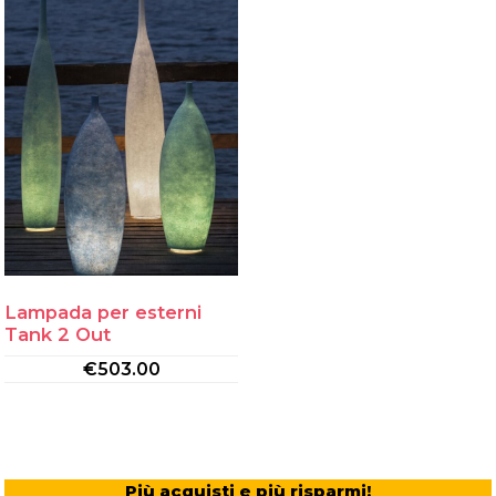
Lampada per esterni
Tank 2 Out
€
503.00
Più acquisti e più risparmi!