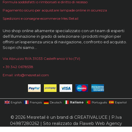
Formula soddisfatti o rimborsati e diritto di recesso
Pagamento sicuro per acquistare lampade online in sicurezza
Spedizioni e consegne ecommerce Mes Retail
Uno shop online altamente specializzato con un team di esperti
dell’illuminazione in grado di selezionare i prodotti migliori per
offrirti un’esperienza unica di navigazione, confronto ed acquisto.
Scopri chi siamo…
Via Abruzzo 19/A 31033 Castelfranco V.to (TV)
+ 39 342 0678538
Email: info@mesretail.com
Italiano
English
Français
Deutsch
Português
Español
© 2026 Mesretail è un brand di CREATIVALUCE | P.Iva
04987280262 | Sito realizzato da
Flaweb Web Agency