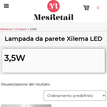
0
Mesretail
>
Prodotti
>
3,5W
Lampada da parete Xilema LED
3,5W
Visualizzazione del risultato