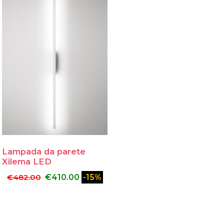
Lampada da parete
Xilema LED
€
482.00
€
410.00
-15%