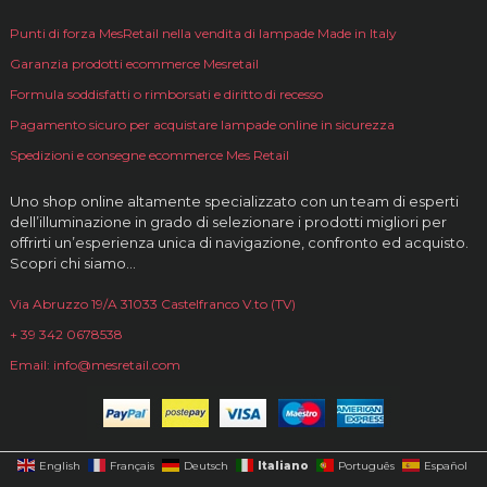
Punti di forza MesRetail nella vendita di lampade Made in Italy
Garanzia prodotti ecommerce Mesretail
Formula soddisfatti o rimborsati e diritto di recesso
Pagamento sicuro per acquistare lampade online in sicurezza
Spedizioni e consegne ecommerce Mes Retail
Uno shop online altamente specializzato con un team di esperti
dell’illuminazione in grado di selezionare i prodotti migliori per
offrirti un’esperienza unica di navigazione, confronto ed acquisto.
Scopri chi siamo…
Via Abruzzo 19/A 31033 Castelfranco V.to (TV)
+ 39 342 0678538
Email: info@mesretail.com
Italiano
English
Français
Deutsch
Português
Español