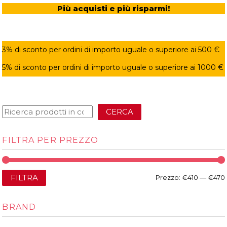
Più acquisti e più risparmi!
3% di sconto per ordini di importo uguale o superiore ai 500 €
5% di sconto per ordini di importo uguale o superiore ai 1000 €
CERCA
FILTRA PER PREZZO
FILTRA
Prezzo:
€410
—
€470
BRAND