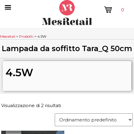
0
Mesretail
>
Prodotti
>
4.5W
Lampada da soffitto Tara_Q 50cm
4.5W
Visualizzazione di 2 risultati