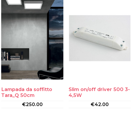
Lampada da soffitto
Slim on/off driver 500 3-
Tara_Q 50cm
4,5W
€
250.00
€
42.00