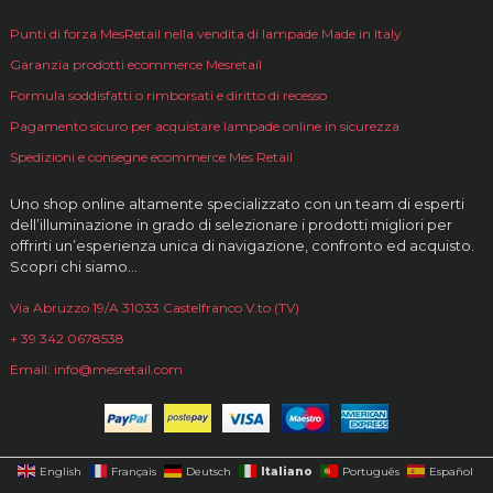
Punti di forza MesRetail nella vendita di lampade Made in Italy
Garanzia prodotti ecommerce Mesretail
Formula soddisfatti o rimborsati e diritto di recesso
Pagamento sicuro per acquistare lampade online in sicurezza
Spedizioni e consegne ecommerce Mes Retail
Uno shop online altamente specializzato con un team di esperti
dell’illuminazione in grado di selezionare i prodotti migliori per
offrirti un’esperienza unica di navigazione, confronto ed acquisto.
Scopri chi siamo…
Via Abruzzo 19/A 31033 Castelfranco V.to (TV)
+ 39 342 0678538
Email: info@mesretail.com
Italiano
English
Français
Deutsch
Português
Español