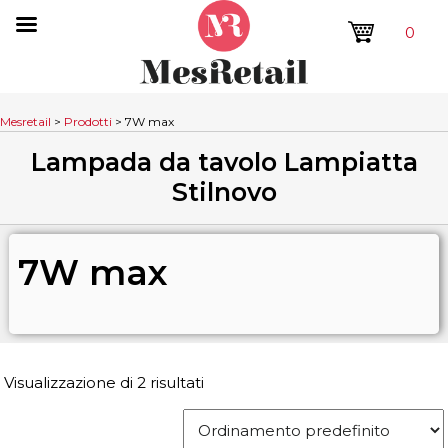
0
Mesretail
>
Prodotti
>
7W max
Lampada da tavolo Lampiatta
Stilnovo
7W max
Visualizzazione di 2 risultati