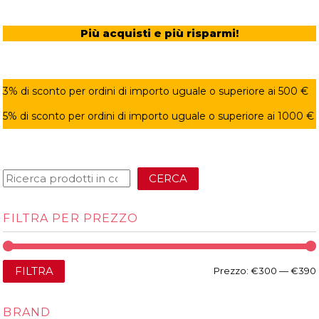
Più acquisti e più risparmi!
3% di sconto per ordini di importo uguale o superiore ai 500 €
5% di sconto per ordini di importo uguale o superiore ai 1000 €
CERCA
FILTRA PER PREZZO
FILTRA
Prezzo:
€300
—
€390
BRAND