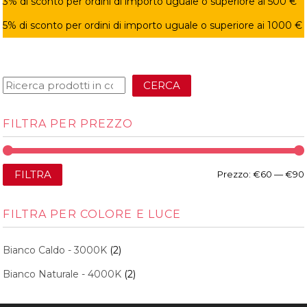
3% di sconto per ordini di importo uguale o superiore ai 500 €
5% di sconto per ordini di importo uguale o superiore ai 1000 €
CERCA
FILTRA PER PREZZO
FILTRA
Prezzo:
€60
—
€90
FILTRA PER COLORE E LUCE
Bianco Caldo - 3000K
(2)
Bianco Naturale - 4000K
(2)