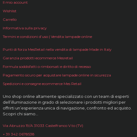
Il mio account
Wishlist
Carrello
Informativa sulla privacy
Termini e condizioni d’uso | Vendita lampade online
Punti di forza MesRetail nella vendita di lampade Made in Italy
Garanzia prodotti ecommerce Mesretail
Formula soddisfatti o rimborsati e diritto di recesso
Pagamento sicuro per acquistare lampade online in sicurezza
Spedizioni e consegne ecommerce Mes Retail
Uno shop online altamente specializzato con un team di esperti
dell’illuminazione in grado di selezionare i prodotti migliori per
offrirti un’esperienza unica di navigazione, confronto ed acquisto.
Scopri chi siamo…
Via Abruzzo 19/A 31033 Castelfranco V.to (TV)
+ 39 342 0678538