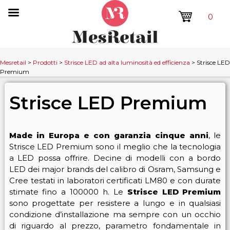
0
Mesretail
>
Prodotti
>
Strisce LED ad alta luminosità ed efficienza
>
Strisce LED
Premium
Strisce LED Premium
Made in Europa e con garanzia cinque anni
, le
Strisce LED Premium sono il meglio che la tecnologia
a LED possa offrire. Decine di modelli con a bordo
LED dei major brands del calibro di Osram, Samsung e
Cree testati in laboratori certificati LM80 e con durate
stimate fino a 100000 h. Le
Strisce LED Premium
sono progettate per resistere a lungo e in qualsiasi
condizione d’installazione ma sempre con un occhio
di riguardo al prezzo, parametro fondamentale in