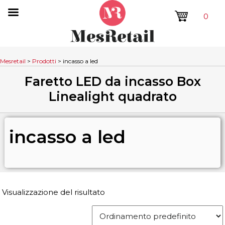
0
Mesretail
>
Prodotti
>
incasso a led
Faretto LED da incasso Box
Linealight quadrato
incasso a led
Visualizzazione del risultato