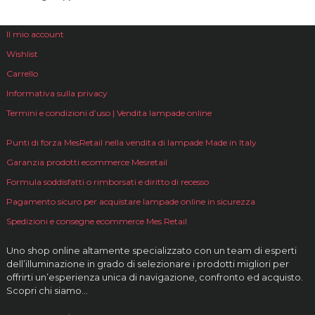
Il mio account
Wishlist
Carrello
Informativa sulla privacy
Termini e condizioni d’uso | Vendita lampade online
Punti di forza MesRetail nella vendita di lampade Made in Italy
Garanzia prodotti ecommerce Mesretail
Formula soddisfatti o rimborsati e diritto di recesso
Pagamento sicuro per acquistare lampade online in sicurezza
Spedizioni e consegne ecommerce Mes Retail
Uno shop online altamente specializzato con un team di esperti
dell’illuminazione in grado di selezionare i prodotti migliori per
offrirti un’esperienza unica di navigazione, confronto ed acquisto.
Scopri chi siamo…