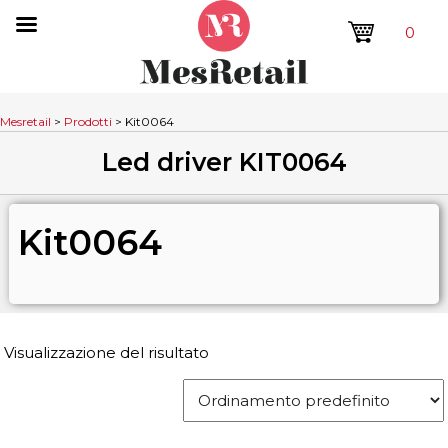
0
Mesretail
>
Prodotti
>
Kit0064
Led driver KIT0064
Kit0064
Visualizzazione del risultato