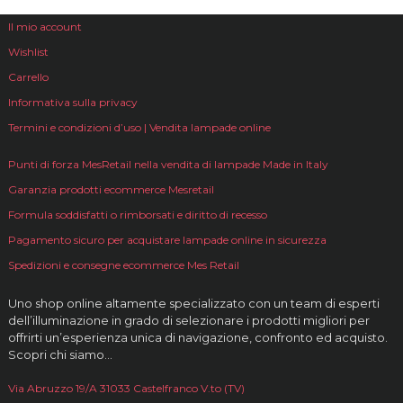
Il mio account
Wishlist
Carrello
Informativa sulla privacy
Termini e condizioni d’uso | Vendita lampade online
Punti di forza MesRetail nella vendita di lampade Made in Italy
Garanzia prodotti ecommerce Mesretail
Formula soddisfatti o rimborsati e diritto di recesso
Pagamento sicuro per acquistare lampade online in sicurezza
Spedizioni e consegne ecommerce Mes Retail
Uno shop online altamente specializzato con un team di esperti
dell’illuminazione in grado di selezionare i prodotti migliori per
offrirti un’esperienza unica di navigazione, confronto ed acquisto.
Scopri chi siamo…
Via Abruzzo 19/A 31033 Castelfranco V.to (TV)