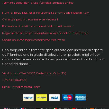
Termini e condizioni d’uso | Vendita lampade online
Punti di forza MesRetail nella vendita di lampade Made in Italy
Garanzia prodotti ecommerce Mesretail
Formula soddisfatti o rimborsati e diritto di recesso
Pagamento sicuro per acquistare lampade online in sicurezza
Spedizioni e consegne ecommerce Mes Retail
Uno shop online altamente specializzato con un team di esperti
dell’illuminazione in grado di selezionare i prodotti migliori per
offrirti un’esperienza unica di navigazione, confronto ed acquisto.
Scopri chi siamo…
Via Abruzzo 19/A 31033 Castelfranco V.to (TV)
+ 39 342 0678538
Email: info@mesretail.com