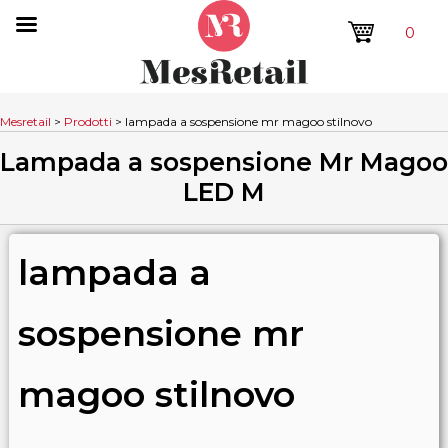
0
Mesretail
>
Prodotti
>
lampada a sospensione mr magoo stilnovo
Lampada a sospensione Mr Magoo
LED M
lampada a
sospensione mr
magoo stilnovo