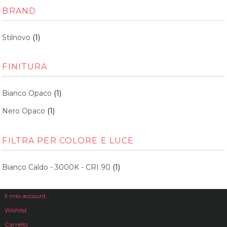
BRAND
Stilnovo
(1)
FINITURA
Bianco Opaco
(1)
Nero Opaco
(1)
FILTRA PER COLORE E LUCE
Bianco Caldo - 3000K - CRI 90
(1)
Il mio account
Wishlist
Carrello