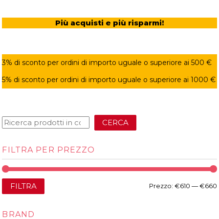
Più acquisti e più risparmi!
3% di sconto per ordini di importo uguale o superiore ai 500 €
5% di sconto per ordini di importo uguale o superiore ai 1000 €
CERCA
FILTRA PER PREZZO
FILTRA
Prezzo:
€610
—
€660
BRAND