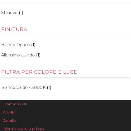
Stilnovo
(1)
FINITURA
Bianco Opaco
(1)
Alluminio Lucido
(1)
FILTRA PER COLORE E LUCE
Bianco Caldo - 3000K
(1)
Il mio account
Wishlist
Carrello
Informativa sulla privacy