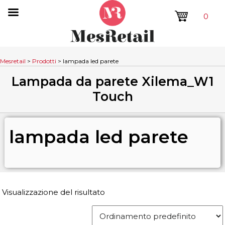
0
Mesretail
>
Prodotti
>
lampada led parete
Lampada da parete Xilema_W1
Touch
lampada led parete
Visualizzazione del risultato