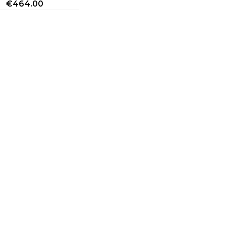
€
464.00