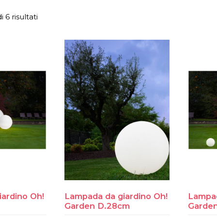
 6 risultati
ardino Oh!
Lampada da giardino Oh!
Lampad
Garden D.28cm
Garde