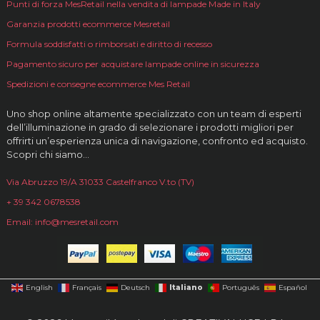
Punti di forza MesRetail nella vendita di lampade Made in Italy
Garanzia prodotti ecommerce Mesretail
Formula soddisfatti o rimborsati e diritto di recesso
Pagamento sicuro per acquistare lampade online in sicurezza
Spedizioni e consegne ecommerce Mes Retail
Uno shop online altamente specializzato con un team di esperti
dell’illuminazione in grado di selezionare i prodotti migliori per
offrirti un’esperienza unica di navigazione, confronto ed acquisto.
Scopri chi siamo…
Via Abruzzo 19/A 31033 Castelfranco V.to (TV)
+ 39 342 0678538
Email: info@mesretail.com
Italiano
English
Français
Deutsch
Português
Español