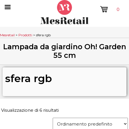
0
Mesretail
>
Prodotti
>
sfera rgb
Lampada da giardino Oh! Garden
55 cm
sfera rgb
Visualizzazione di 6 risultati