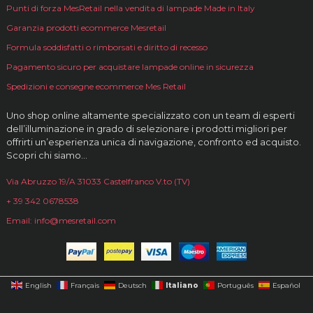
Punti di forza MesRetail nella vendita di lampade Made in Italy
Garanzia prodotti ecommerce Mesretail
Formula soddisfatti o rimborsati e diritto di recesso
Pagamento sicuro per acquistare lampade online in sicurezza
Spedizioni e consegne ecommerce Mes Retail
Uno shop online altamente specializzato con un team di esperti
dell’illuminazione in grado di selezionare i prodotti migliori per
offrirti un’esperienza unica di navigazione, confronto ed acquisto.
Scopri chi siamo…
Via Abruzzo 19/A 31033 Castelfranco V.to (TV)
+ 39 342 0678538
Email: info@mesretail.com
Italiano
English
Français
Deutsch
Português
Español