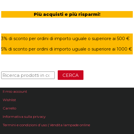
Più acquisti e più risparmi!
3% di sconto per ordini di importo uguale o superiore ai 500 €
5% di sconto per ordini di importo uguale o superiore ai 1000 €
CERCA
Il mio account
Wishlist
Carrello
Informativa sulla privacy
Termini e condizioni d’uso | Vendita lampade online