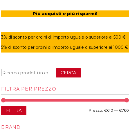
Più acquisti e più risparmi!
3% di sconto per ordini di importo uguale o superiore ai 500 €
5% di sconto per ordini di importo uguale o superiore ai 1000 €
CERCA
FILTRA PER PREZZO
FILTRA
Prezzo:
€610
—
€760
BRAND