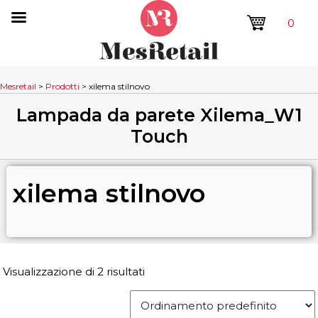
0
Mesretail
>
Prodotti
>
xilema stilnovo
Lampada da parete Xilema_W1
Touch
xilema stilnovo
Visualizzazione di 2 risultati