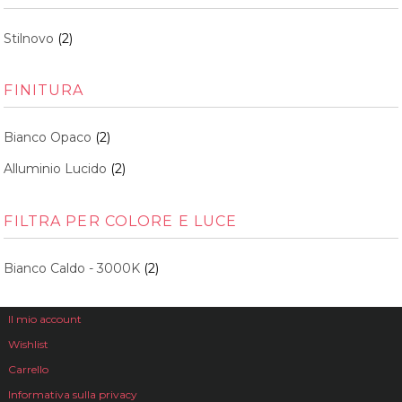
Stilnovo
(2)
FINITURA
Bianco Opaco
(2)
Alluminio Lucido
(2)
FILTRA PER COLORE E LUCE
Bianco Caldo - 3000K
(2)
Il mio account
Wishlist
Carrello
Informativa sulla privacy