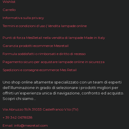
Wishlist
Carrello
Informativa sulla privacy
Termini e condizioni d’uso | Vendita lampade online
Punti di forza MesRetail nella vendita di lampade Made in Italy
Garanzia prodotti ecommerce Mesretail
Formula soddisfatti o rimborsati e diritto di recesso
Pagamento sicuro per acquistare lampade online in sicurezza
Spedizioni e consegne ecommerce Mes Retail
Uno shop online altamente specializzato con un team di esperti
dell’illuminazione in grado di selezionare i prodotti migliori per
offrirti un’esperienza unica di navigazione, confronto ed acquisto.
Scopri chi siamo…
Via Abruzzo 19/A 31033 Castelfranco V.to (TV)
+ 39 342 0678538
Email: info@mesretail.com