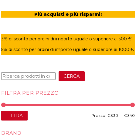
Più acquisti e più risparmi!
3% di sconto per ordini di importo uguale o superiore ai 500 €
5% di sconto per ordini di importo uguale o superiore ai 1000 €
CERCA
FILTRA PER PREZZO
FILTRA
Prezzo:
€330
—
€340
BRAND