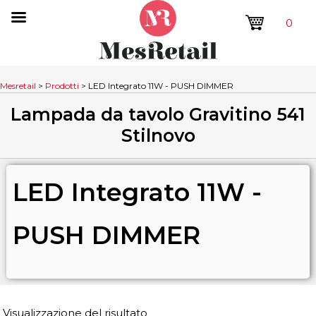
0
Mesretail
>
Prodotti
>
LED Integrato 11W - PUSH DIMMER
Lampada da tavolo Gravitino 541
Stilnovo
LED Integrato 11W -
PUSH DIMMER
Visualizzazione del risultato