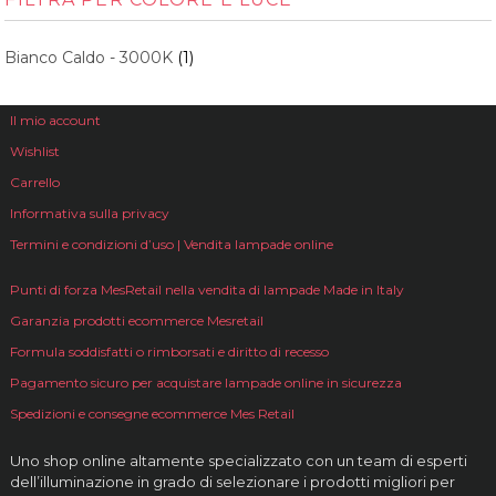
Bianco Caldo - 3000K
(1)
Il mio account
Wishlist
Carrello
Informativa sulla privacy
Termini e condizioni d’uso | Vendita lampade online
Punti di forza MesRetail nella vendita di lampade Made in Italy
Garanzia prodotti ecommerce Mesretail
Formula soddisfatti o rimborsati e diritto di recesso
Pagamento sicuro per acquistare lampade online in sicurezza
Spedizioni e consegne ecommerce Mes Retail
Uno shop online altamente specializzato con un team di esperti
dell’illuminazione in grado di selezionare i prodotti migliori per