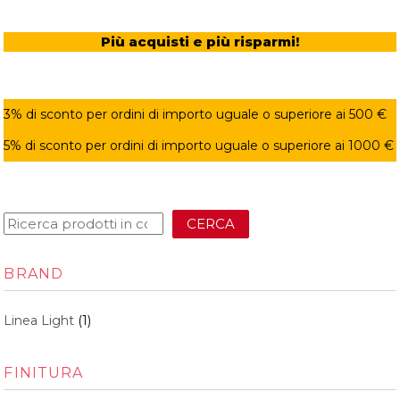
Più acquisti e più risparmi!
3% di sconto per ordini di importo uguale o superiore ai 500 €
5% di sconto per ordini di importo uguale o superiore ai 1000 €
CERCA
BRAND
Linea Light
(1)
FINITURA