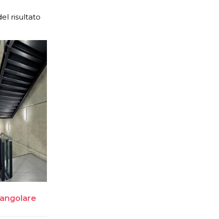
el risultato
angolare