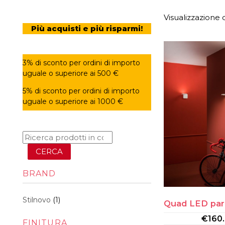
Visualizzazione d
Più acquisti e più risparmi!
3% di sconto per ordini di importo
uguale o superiore ai 500 €
5% di sconto per ordini di importo
uguale o superiore ai 1000 €
CERCA
BRAND
Stilnovo
(1)
Quad LED par
€
160
FINITURA